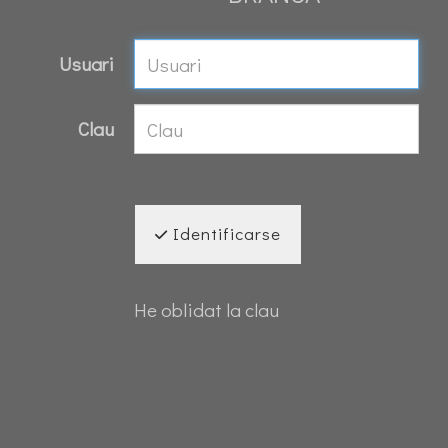
Usuari
Clau
Identificarse
He oblidat la clau