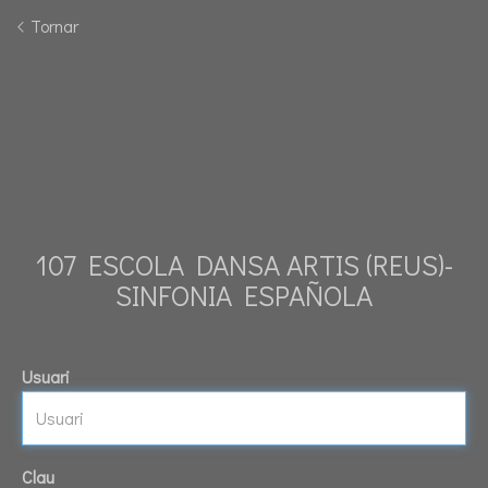
Tornar
107 ESCOLA DANSA ARTIS (REUS)-
SINFONIA ESPAÑOLA
Usuari
Clau