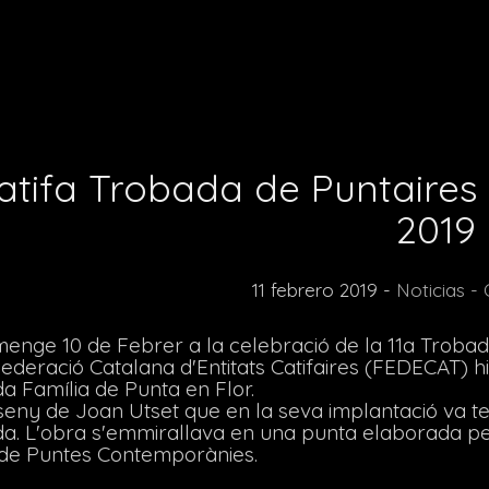
atifa Trobada de Puntaires 
2019
11 febrero 2019 -
Noticias
-
menge 10 de Febrer a la celebració de la 11a Troba
Federació Catalana d'Entitats Catifaires (FEDECAT) hi
a Família de Punta en Flor.
seny de Joan Utset que en la seva implantació va te
da. L'obra s'emmirallava en una punta elaborada 
de Puntes Contemporànies.