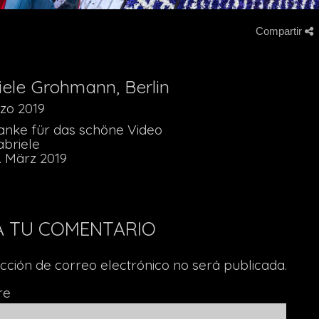
Compartir
iele Grohmann, Berlin
zo 2019
anke für das schöne Video
abriele
. März 2019
A TU COMENTARIO
ección de correo electrónico no será publicada.
re