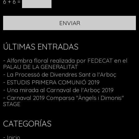
6 + 6 =
ÚLTIMAS ENTRADAS
- Alfombra floral realizada por FEDECAT en el
PALAU DE LA GENERALITAT
- La Processó de Divendres Sant a l'Arboç
- ESTUDIS PRIMERA COMUNIÓ 2019
- Una mirada al Carnaval de l'Arboç 2019
- Carnaval 2019 Comparsa "Àngels i Dimonis"
STAGE
CATEGORÍAS
- Inicio